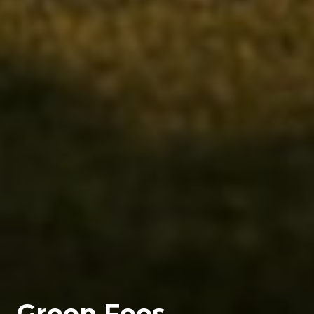
Green Fees