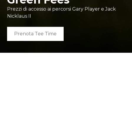
Prezzi di accesso ai percorsi Gary Player e Jack
Nicklaus II
Prenota Tee Time
Bassa stagione
01/01/2026 - 15/03/2026 e 09/11/2026 -
31/12/2026
18 Buche festivo
80 €
18 Buche feriale
65 €