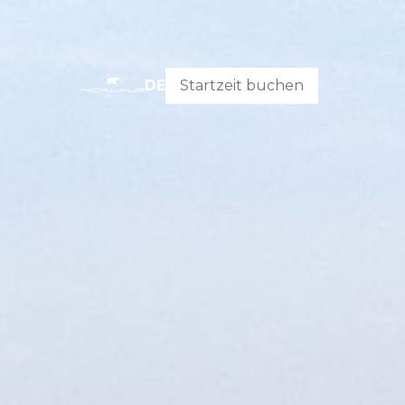
DE
Startzeit buchen