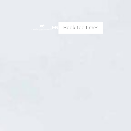
EN
Book tee times